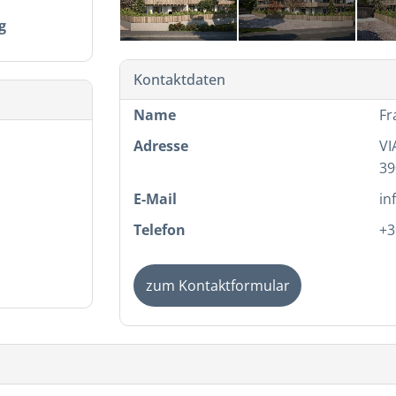
g
Kontaktdaten
Name
Fr
Adresse
VI
39
E-Mail
in
Telefon
+3
zum Kontaktformular