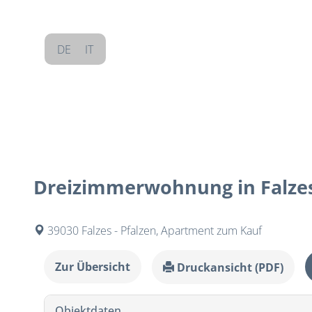
DE
IT
Dreizimmerwohnung in Falzes
39030 Falzes - Pfalzen, Apartment zum Kauf
Zur Übersicht
Druckansicht (PDF)
Objektdaten