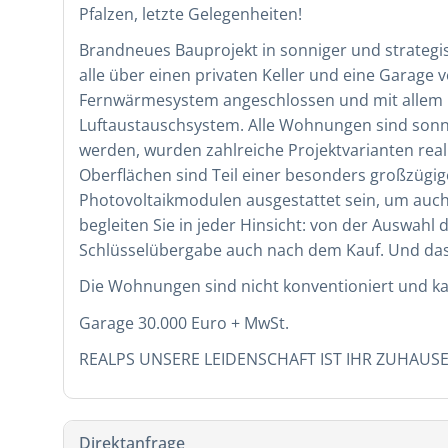
Pfalzen, letzte Gelegenheiten!
Brandneues Bauprojekt in sonniger und strategis
alle über einen privaten Keller und eine Garage v
Fernwärmesystem angeschlossen und mit allem K
Luftaustauschsystem. Alle Wohnungen sind sonn
werden, wurden zahlreiche Projektvarianten rea
Oberflächen sind Teil einer besonders großzügi
Photovoltaikmodulen ausgestattet sein, um auch
begleiten Sie in jeder Hinsicht: von der Auswah
Schlüsselübergabe auch nach dem Kauf. Und das
Die Wohnungen sind nicht konventioniert und kan
Garage 30.000 Euro + MwSt.
REALPS UNSERE LEIDENSCHAFT IST IHR ZUHAUSE
Direktanfrage