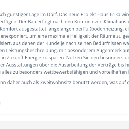
ch günstiger Lage im Dorf. Das neue Projekt Haus Erika wi
erfügen. Der Bau erfolgt nach den Kriterien von Klimahaus-A
omfort ausgestattet, angefangen bei Fußbodenheizung, el
enexponiert, um eine maximale Helligkeit der Räume zu ge
lisiert, aus denen der Kunde je nach seinen Bedürfnissen 
gen Leistungsbeschreibung, mit besonderem Augenmerk auf t
 in Zukunft Energie zu sparen. Nutzen Sie den besonders 
l der Ausstattungen über die Ausarbeitung der Verträge bis 
 alles zu besonders wettbewerbsfähigen und vorteilhaften
n daher auch als Zweitwohnsitz benutzt werden, was auf de
!