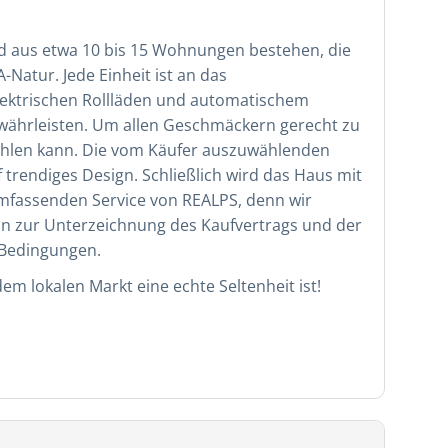
rd aus etwa 10 bis 15 Wohnungen bestehen, die
-Natur. Jede Einheit ist an das
ektrischen Rollläden und automatischem
währleisten. Um allen Geschmäckern gerecht zu
wählen kann. Die vom Käufer auszuwählenden
rendiges Design. Schließlich wird das Haus mit
umfassenden Service von REALPS, denn wir
hin zur Unterzeichnung des Kaufvertrags und der
 Bedingungen.
m lokalen Markt eine echte Seltenheit ist!