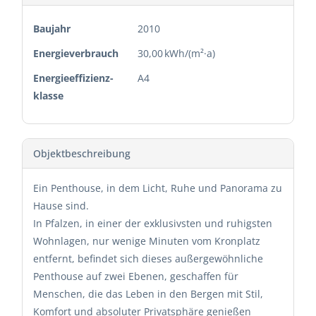
Baujahr
2010
Energie­verbrauch
30,00 kWh/(m²·a)
Energie­effizienz­
A4
klasse
Objekt­beschreibung
Ein Penthouse, in dem Licht, Ruhe und Panorama zu
Hause sind.
In Pfalzen, in einer der exklusivsten und ruhigsten
Wohnlagen, nur wenige Minuten vom Kronplatz
entfernt, befindet sich dieses außergewöhnliche
Penthouse auf zwei Ebenen, geschaffen für
Menschen, die das Leben in den Bergen mit Stil,
Komfort und absoluter Privatsphäre genießen