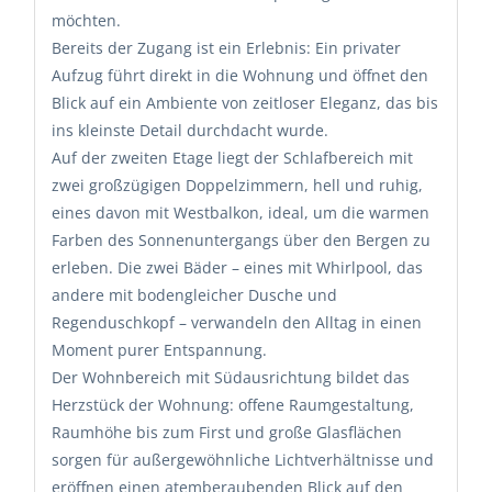
möchten.
Bereits der Zugang ist ein Erlebnis: Ein privater
Aufzug führt direkt in die Wohnung und öffnet den
Blick auf ein Ambiente von zeitloser Eleganz, das bis
ins kleinste Detail durchdacht wurde.
Auf der zweiten Etage liegt der Schlafbereich mit
zwei großzügigen Doppelzimmern, hell und ruhig,
eines davon mit Westbalkon, ideal, um die warmen
Farben des Sonnenuntergangs über den Bergen zu
erleben. Die zwei Bäder – eines mit Whirlpool, das
andere mit bodengleicher Dusche und
Regenduschkopf – verwandeln den Alltag in einen
Moment purer Entspannung.
Der Wohnbereich mit Südausrichtung bildet das
Herzstück der Wohnung: offene Raumgestaltung,
Raumhöhe bis zum First und große Glasflächen
sorgen für außergewöhnliche Lichtverhältnisse und
eröffnen einen atemberaubenden Blick auf den