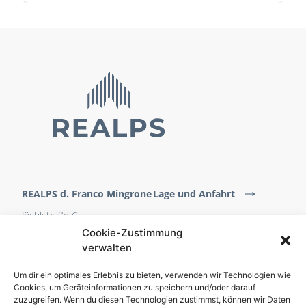
REALPS d. Franco Mingrone
Lage und Anfahrt
Jöchlstraße 6
39031 Bruneck
Cookie-Zustimmung
verwalten
T
+39 348 451 7602
info@realps.it
Um dir ein optimales Erlebnis zu bieten, verwenden wir Technologien wie
Cookies, um Geräteinformationen zu speichern und/oder darauf
zuzugreifen. Wenn du diesen Technologien zustimmst, können wir Daten