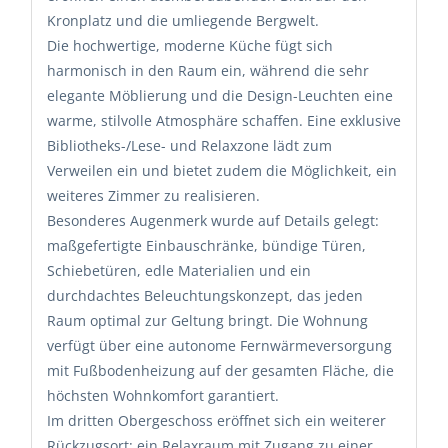
Kronplatz und die umliegende Bergwelt.
Die hochwertige, moderne Küche fügt sich
harmonisch in den Raum ein, während die sehr
elegante Möblierung und die Design-Leuchten eine
warme, stilvolle Atmosphäre schaffen. Eine exklusive
Bibliotheks-/Lese- und Relaxzone lädt zum
Verweilen ein und bietet zudem die Möglichkeit, ein
weiteres Zimmer zu realisieren.
Besonderes Augenmerk wurde auf Details gelegt:
maßgefertigte Einbauschränke, bündige Türen,
Schiebetüren, edle Materialien und ein
durchdachtes Beleuchtungskonzept, das jeden
Raum optimal zur Geltung bringt. Die Wohnung
verfügt über eine autonome Fernwärmeversorgung
mit Fußbodenheizung auf der gesamten Fläche, die
höchsten Wohnkomfort garantiert.
Im dritten Obergeschoss eröffnet sich ein weiterer
Rückzugsort: ein Relaxraum mit Zugang zu einer