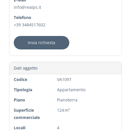
info@realps.it
Telefono
+39 3484517602
Invia richiesta
Dati oggetto
Codice
VA1097
Tipologia
Appartamento
Piano
Pianoterra
Superficie
124 m²
commerciale
Locali
4